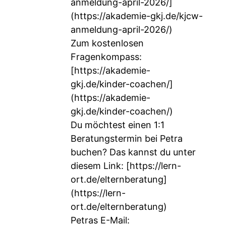
anmeldung-april-2026/]
(https://akademie-gkj.de/kjcw-
anmeldung-april-2026/)
Zum kostenlosen
Fragenkompass:
[
https://akademie-
gkj.de/kinder-coachen/]
(https://akademie-
gkj.de/kinder-coachen/)
Du möchtest einen 1:1
Beratungstermin bei Petra
buchen? Das kannst du unter
diesem Link: [
https://lern-
ort.de/elternberatung]
(https://lern-
ort.de/elternberatung)
Petras E-Mail: