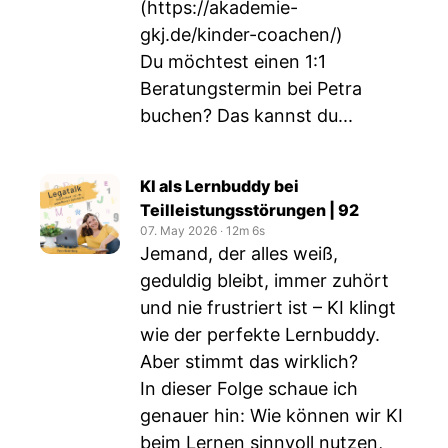
(https://akademie-
gkj.de/kinder-coachen/)
Du möchtest einen 1:1
Beratungstermin bei Petra
buchen? Das kannst du...
KI als Lernbuddy bei
Teilleistungsstörungen | 92
07. May 2026
‧
12m 6s
Jemand, der alles weiß,
geduldig bleibt, immer zuhört
und nie frustriert ist – KI klingt
wie der perfekte Lernbuddy.
Aber stimmt das wirklich?
In dieser Folge schaue ich
genauer hin: Wie können wir KI
beim Lernen sinnvoll nutzen,