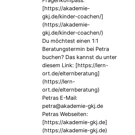
Fragenkompass:
[
https://akademie-
gkj.de/kinder-coachen/]
(https://akademie-
gkj.de/kinder-coachen/)
Du möchtest einen 1:1
Beratungstermin bei Petra
buchen? Das kannst du unter
diesem Link: [
https://lern-
ort.de/elternberatung]
(https://lern-
ort.de/elternberatung)
Petras E-Mail:
petra@akademie-gkj.de
Petras Webseiten:
[
https://akademie-gkj.de]
(https://akademie-gkj.de)