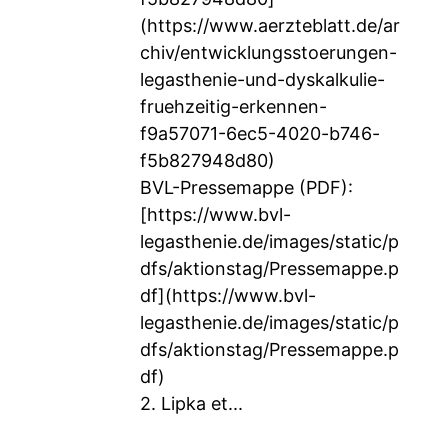
(https://www.aerzteblatt.de/ar
chiv/entwicklungsstoerungen-
legasthenie-und-dyskalkulie-
fruehzeitig-erkennen-
f9a57071-6ec5-4020-b746-
f5b827948d80)
BVL-Pressemappe (PDF):
[
https://www.bvl-
legasthenie.de/images/static/p
dfs/aktionstag/Pressemappe.p
df](https://www.bvl-
legasthenie.de/images/static/p
dfs/aktionstag/Pressemappe.p
df)
2. Lipka et...