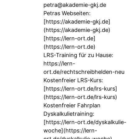
petra@akademie-gkj.de
Petras Webseiten:
[
https://akademie-gkj.de]
(https://akademie-gkj.de)
[
https://lern-ort.de]
(https://lern-ort.de)
LRS-Training für zu Hause:
https://lern-
ort.de/rechtschreibhelden-neu
Kostenfreier LRS-Kurs:
[
https://lern-ort.de/lrs-kurs]
(https://lern-ort.de/lrs-kurs)
Kostenfreier Fahrplan
Dyskalkulietraining:
[
https://lern-ort.de/dyskalkulie-
woche](https://lern-
ort.de/dyskalkulie-woche)