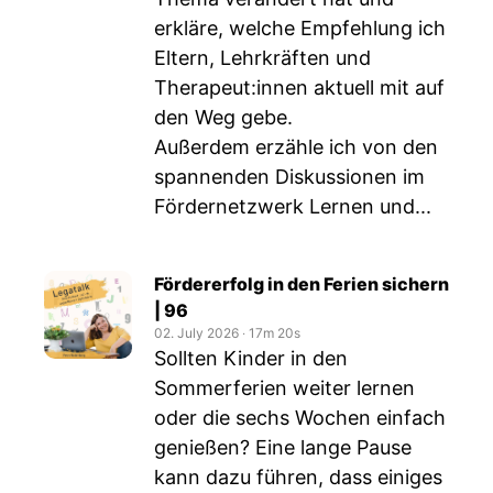
erkläre, welche Empfehlung ich
Eltern, Lehrkräften und
Therapeut:innen aktuell mit auf
den Weg gebe.
Außerdem erzähle ich von den
spannenden Diskussionen im
Fördernetzwerk Lernen und...
Fördererfolg in den Ferien sichern
| 96
02. July 2026
‧
17m 20s
Sollten Kinder in den
Sommerferien weiter lernen
oder die sechs Wochen einfach
genießen? Eine lange Pause
kann dazu führen, dass einiges