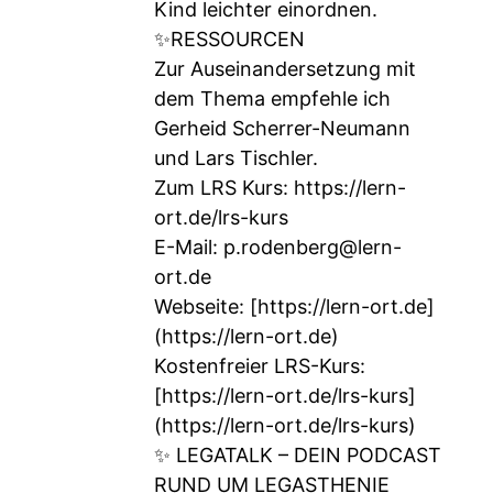
Kind leichter einordnen.
✨RESSOURCEN
Zur Auseinandersetzung mit
dem Thema empfehle ich
Gerheid Scherrer-Neumann
und Lars Tischler.
Zum LRS Kurs:
https://lern-
ort.de/lrs-kurs
E-Mail:
p.rodenberg@lern-
ort.de
Webseite: [
https://lern-ort.de]
(https://lern-ort.de)
Kostenfreier LRS-Kurs:
[
https://lern-ort.de/lrs-kurs]
(https://lern-ort.de/lrs-kurs)
✨ LEGATALK – DEIN PODCAST
RUND UM LEGASTHENIE