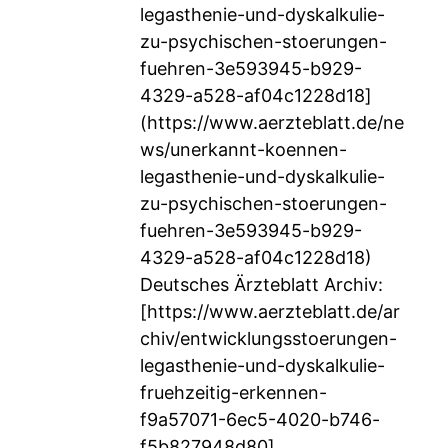
legasthenie-und-dyskalkulie-
zu-psychischen-stoerungen-
fuehren-3e593945-b929-
4329-a528-af04c1228d18]
(https://www.aerzteblatt.de/ne
ws/unerkannt-koennen-
legasthenie-und-dyskalkulie-
zu-psychischen-stoerungen-
fuehren-3e593945-b929-
4329-a528-af04c1228d18)
Deutsches Ärzteblatt Archiv:
[
https://www.aerzteblatt.de/ar
chiv/entwicklungsstoerungen-
legasthenie-und-dyskalkulie-
fruehzeitig-erkennen-
f9a57071-6ec5-4020-b746-
f5b827948d80]