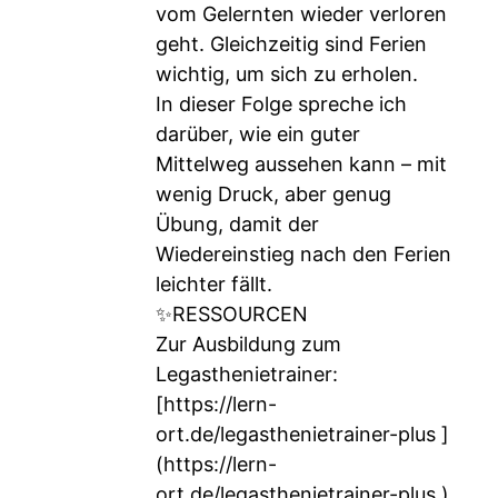
vom Gelernten wieder verloren
geht. Gleichzeitig sind Ferien
wichtig, um sich zu erholen.
In dieser Folge spreche ich
darüber, wie ein guter
Mittelweg aussehen kann – mit
wenig Druck, aber genug
Übung, damit der
Wiedereinstieg nach den Ferien
leichter fällt.
✨RESSOURCEN
Zur Ausbildung zum
Legasthenietrainer:
[
https://lern-
ort.de/legasthenietrainer-plus
]
(
https://lern-
ort.de/legasthenietrainer-plus
)