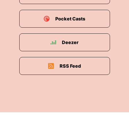
Pocket Casts
Deezer
RSS Feed