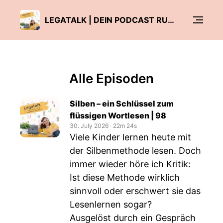
LEGATALK | DEIN PODCAST RUND UM LEGASTHENIE UND DYSKALKULIE
Alle Episoden
Silben – ein Schlüssel zum
flüssigen Wortlesen | 98
30. July 2026
‧
22m 24s
Viele Kinder lernen heute mit
der Silbenmethode lesen. Doch
immer wieder höre ich Kritik:
Ist diese Methode wirklich
sinnvoll oder erschwert sie das
Lesenlernen sogar?
Ausgelöst durch ein Gespräch