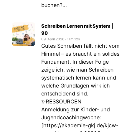
buchen?...
Schreiben Lernen mit System |
90
09. April 2026
‧
11m 12s
Gutes Schreiben fällt nicht vom
Himmel – es braucht ein solides
Fundament. In dieser Folge
zeige ich, wie man Schreiben
systematisch lernen kann und
welche Grundlagen wirklich
entscheidend sind.
✨RESSOURCEN
Anmeldung zur Kinder- und
Jugendcoachingwoche:
[
https://akademie-gkj.de/kjcw-