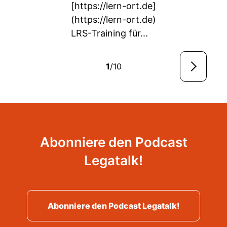
[
https://lern-ort.de]
(https://lern-ort.de)
LRS-Training für...
1
/10
Abonniere den Podcast
Legatalk!
Abonniere den Podcast Legatalk!