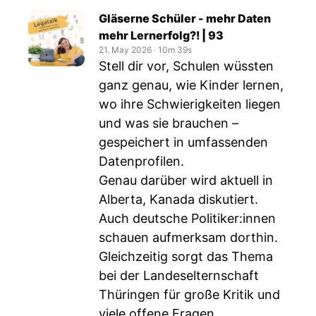
Gläserne Schüler - mehr Daten
mehr Lernerfolg?! | 93
21. May 2026
‧
10m 39s
Stell dir vor, Schulen wüssten
ganz genau, wie Kinder lernen,
wo ihre Schwierigkeiten liegen
und was sie brauchen –
gespeichert in umfassenden
Datenprofilen.
Genau darüber wird aktuell in
Alberta, Kanada diskutiert.
Auch deutsche Politiker:innen
schauen aufmerksam dorthin.
Gleichzeitig sorgt das Thema
bei der Landeselternschaft
Thüringen für große Kritik und
viele offene Fragen.