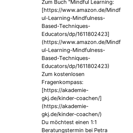
Zum Buch "Mindful Learning:
[
https://www.amazon.de/Mindf
ul-Learning-Mindfulness-
Based-Techniques-
Educators/dp/1611802423]
(https://www.amazon.de/Mindf
ul-Learning-Mindfulness-
Based-Techniques-
Educators/dp/1611802423)
Zum kostenlosen
Fragenkompass:
[
https://akademie-
gkj.de/kinder-coachen/]
(https://akademie-
gkj.de/kinder-coachen/)
Du möchtest einen 1:1
Beratungstermin bei Petra