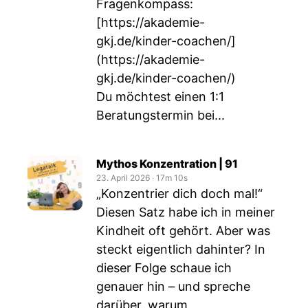
Fragenkompass:
[
https://akademie-
gkj.de/kinder-coachen/]
(https://akademie-
gkj.de/kinder-coachen/)
Du möchtest einen 1:1
Beratungstermin bei...
Mythos Konzentration | 91
23. April 2026
‧
17m 10s
„Konzentrier dich doch mal!“
Diesen Satz habe ich in meiner
Kindheit oft gehört. Aber was
steckt eigentlich dahinter? In
dieser Folge schaue ich
genauer hin – und spreche
darüber, warum