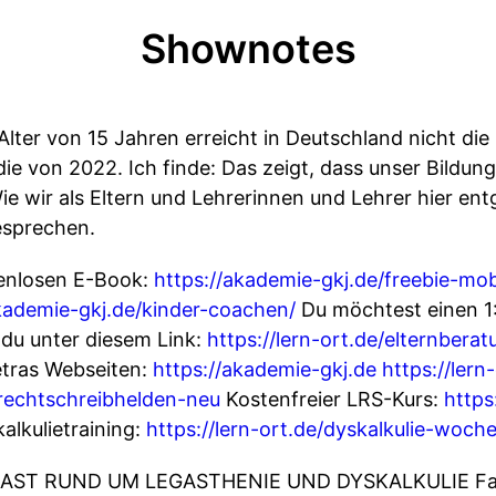
Shownotes
Alter von 15 Jahren erreicht in Deutschland nicht d
die von 2022. Ich finde: Das zeigt, dass unser Bild
e wir als Eltern und Lehrerinnen und Lehrer hier en
esprechen.
nlosen E-Book:
https://akademie-gkj.de/freebie-mo
akademie-gkj.de/kinder-coachen/
Du möchtest einen 1:
du unter diesem Link:
https://lern-ort.de/elternberat
tras Webseiten:
https://akademie-gkj.de
https://lern
e/rechtschreibhelden-neu
Kostenfreier LRS-Kurs:
https
alkulietraining:
https://lern-ort.de/dyskalkulie-woch
AST RUND UM LEGASTHENIE UND DYSKALKULIE Fast