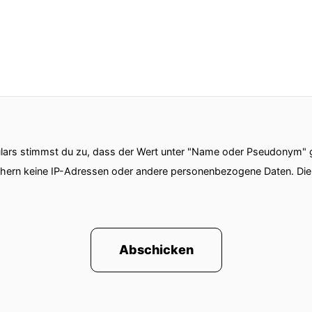
ars stimmst du zu, dass der Wert unter "Name oder Pseudonym" ge
chern keine IP-Adressen oder andere personenbezogene Daten. D
Abschicken