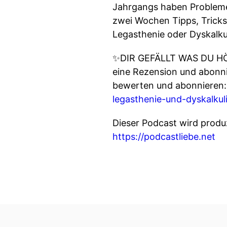
Jahrgangs haben Probleme 
zwei Wochen Tipps, Tricks
Legasthenie oder Dyskalk
✨DIR GEFÄLLT WAS DU HÖRS
eine Rezension und abonni
bewerten und abonnieren
legasthenie-und-dyskalku
Dieser Podcast wird produ
https://podcastliebe.net