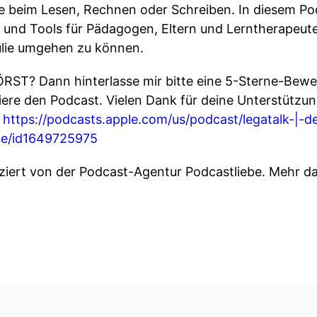
beim Lesen, Rechnen oder Schreiben. In diesem Podc
 und Tools für Pädagogen, Eltern und Lerntherapeut
ulie umgehen zu können.
T? Dann hinterlasse mir bitte eine 5-Sterne-Bewer
ere den Podcast. Vielen Dank für deine Unterstützun
:
https://podcasts.apple.com/us/podcast/legatalk-|-
lie/id1649725975
ziert von der Podcast-Agentur Podcastliebe. Mehr d