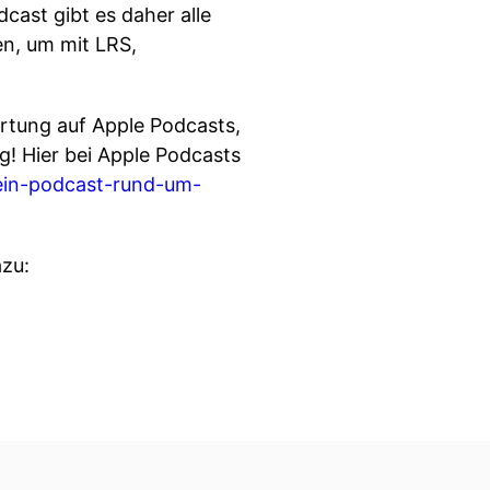
ast gibt es daher alle
en, um mit LRS,
tung auf Apple Podcasts,
g! Hier bei Apple Podcasts
dein-podcast-rund-um-
azu: