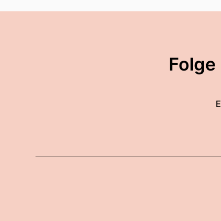
Folge
E