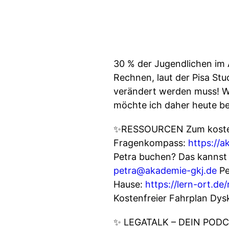
30 % der Jugendlichen im 
Rechnen, laut der Pisa Stu
verändert werden muss! Wi
möchte ich daher heute b
✨RESSOURCEN Zum koste
Fragenkompass:
https://
Petra buchen? Das kannst 
petra@akademie-gkj.de
Pe
Hause:
https://lern-ort.d
Kostenfreier Fahrplan Dysk
✨ LEGATALK – DEIN PODC